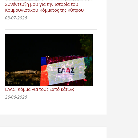
Συνέντευξή μου για την ιστορία του
Κομμουνιστικού Κόμματος της Κύπρου
03-07-2026
ΕΛΑΣ: Κόμμα για τους «από κάτω»;
26-06-2026