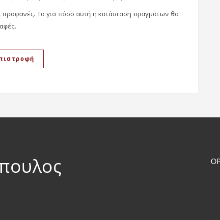
αι προφανές. Το για πόσο αυτή η κατάσταση πραγμάτων θα
σαφές.
πιστροφή
όπουλος
ΟΡ