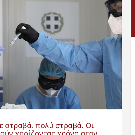
ε στραβά, πολύ στραβά. Οι
ούν χαρίζοντας χρόνο στον