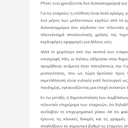
Pfizer, ενώ χρειάζονται δυο δισεκατομμύρια) γι
Για τις εταιρείες η υπόθεση είναι πολύ κρίσιμη
ένα μέρος των μελλοντικών κερδών από τα εμβ
δισεκατομμύρια που κέρδισαν τον τελευταίο 
πλεονέκτημά αποκλειστικής χρήσης της τεχν
κερδοφόρες εφαρμογές για άλλους ιούς.
Αλλά το χειρότερο από την σκοπιά των εταιρε
επιστροφή. Ηδη, οι πιέσεις οδήγησαν στην δη
προμήθειας ανάμεσα στην AstraZeneca, την Cur
μυστικότητας, που ως τώρα δρούσαν προς τ
εκμετάλλευση είναι ευλογία γιατί λειτουργεί ω
πανδημίας, εγκαινιάζοντας μια εποχή ανοικτών 
Εν τω μεταξύ, η δημοσιοποίηση των συμβάσεων
τελευταίο επιχείρημα των εταιρειών, ότι δηλαδ
ανέλαβαν το επιχειρηματικό ρίσκο. Απ ότι φα
έρευνα, τις κλινικές δοκιμές και τις γραμμ
απαλλάξουν σε σημαντικό βαθμό τις εταιρείες απ