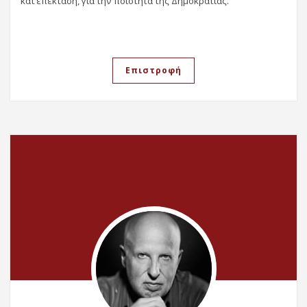
κατ’επέκταση, για την ποιότητα της Δημοκρατίας.
Επιστροφή