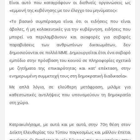
Είναι αυτό που καταγράφουν οι διεθνείς οργανώσεις ως
«εμμονή της κυβένησης με τον έλεγχο του μηνύματος»:
«Το βασικό συμπέρασμα είναι ότι οι ειδήσεις που είναι
άβολες, ή μη κολακευτικές για την κυβέρνηση, ειδήσεις που
μπορεί να περιλαμβάνουν και αναφορές για σοβαρές
παραβιάσεις των ανθρωπίνων δικαιωμάτων, δεν
δημοσιεύονται σε πολλά ΜΜΕ. Δημιουργείται έτσι ένα σοβαρό
εμπόδιο στην πρόσβαση του κοινού σε πληροφορίες σχετικά
με ζητήματα της επικαιρότητας και κατ’ επέκταση, στην
ενημερωμένη συμμετοχή τους στη δημοκρατική διαδικασία».
Με απλά λόγια, σε ελεύθερη μετάφραση, μιλάμε για
καθεστωτικές αντιλήψεις που υπονομεύουν τη δημοκρατία
στη χώρα.
Κατρακυλήσαμε, με αυτά και με αυτά, στην 70η θέση στον
Δείκτη Ελευθερίας του Τύπου παγκοσμίως και μάλλον έπεται