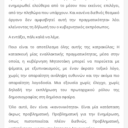
ενημερωθεί ελεύθερα από το μέσον που εκείνος επιλέγει,
από την πληθώρα που υπάρχουν. Και κανένα διεθνές θεσμικό
όργανο δεν αμφισβητεί αυτή την πραγματικότητα» λέει
κλείνοντας τη δήλωσή του ο κυβερνητικός εκπρόσωπος.
Α εντάξει, πάλι καλά να λέμε.
Ποιο είναι το αποτέλεσμα όλης αυτής της κατρακύλας; Η
κατασκευή μίας εναλλακτικής πραγματικότητας, μέσα στην
οποία, η κυβέρνηση Μητσοτάκη μπορεί να πορεύεται με
ψέματα, με εξυπνακισμούς, με έναν άκρατο τοξικό λόγο,
χωρίς την απαραίτητη ανάληψη ευθυνών και την ακόμα πιο
απαραίτητη λογοδοσία. Μια εξουσία χωρίς έλεγχο, χωρίς
δηλαδή την εκπλήρωση του πρωταρχικού ρόλου της
δημοσιογραφίας στη δημόσια σφαίρα.
Όλο αυτό, δεν είναι «κανονικότητα». Είναι μία κατάσταση
άκρως προβληματική. Προβληματική για την Ενημέρωση,
όπως πιστοποιείται πλέον διεθνώς. Προβληματική,