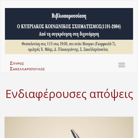
Toggle
navigat
Ενδιαφέρουσες απόψεις