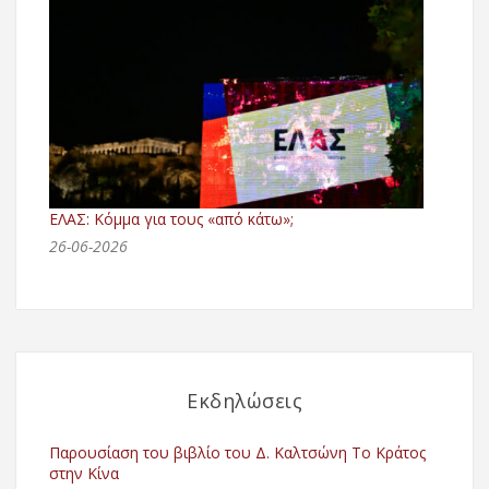
ΕΛΑΣ: Κόμμα για τους «από κάτω»;
26-06-2026
Εκδηλώσεις
Παρουσίαση του βιβλίο του Δ. Καλτσώνη Το Κράτος
στην Κίνα