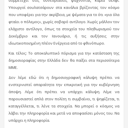
συμμετέχει στις συνεδριάσεις ψάχνοντας καμιά σέλφι.
Υπουργοί σουλατσάρουν στα κανάλια βρίζοντας τον κόσμο
που υποφέρει για την ακρίβεια, με ψέματα για το ότι «για όλα
φταίει ο πόλεμος», χωρίς σοβαρό αντίλογο. Χωρίς μάλλον τον
ελάχιστο αντίλογο, όπως τα στοιχεία του πληθωρισμού τον
Δεκέμβριο και τον Ιανουάριο, ή τις αυξήσεις στην
ιδιωτικοποιημένη πλέον Ενέργεια από το φθινόπωρο.
Και τέλος: Το αποκαλυπτικό πόρισμα για την κατάσταση της
δημοσιοραφίας στην Ελλάδα δεν θα παίξει στα περισσότερα
ΜΜΕ.
Δεν λέμε εδώ ότι η δημοσιογραφική κάλυψη πρέπει να
ενστερνιστεί απαραίτητα την επικριτική για την κυβέρνηση
άποψη. Λέμε ότι πρέπει να υπάρχει κάλυψη. Λέμε να
παρουσιαστεί απλά στον πολίτη τι συμβαίνει, τι ψηφίζεται, τι
καταγγέλλεται, τι λένε τα στοιχεία. Να μπορεί ο κόσμος να
λάβει την πληροφορία και μετά να αποφασίσει μόνος του. Να
υπάρχει η πληροφορία.