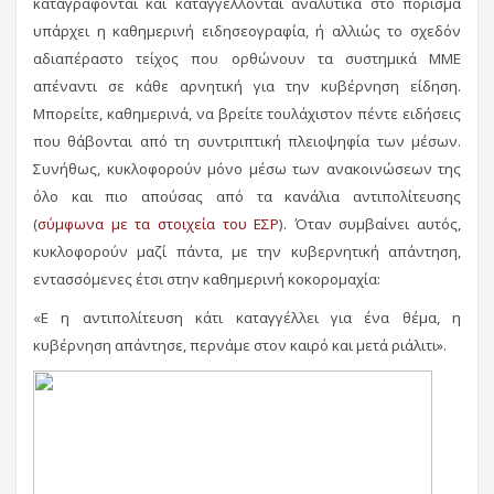
καταγράφονται και καταγγέλλονται αναλυτικά στο πόρισμα
υπάρχει η καθημερινή ειδησεογραφία, ή αλλιώς το σχεδόν
αδιαπέραστο τείχος που ορθώνουν τα συστημικά ΜΜΕ
απέναντι σε κάθε αρνητική για την κυβέρνηση είδηση.
Μπορείτε, καθημερινά, να βρείτε τουλάχιστον πέντε ειδήσεις
που θάβονται από τη συντριπτική πλειοψηφία των μέσων.
Συνήθως, κυκλοφορούν μόνο μέσω των ανακοινώσεων της
όλο και πιο απούσας από τα κανάλια αντιπολίτευσης
(
σύμφωνα με τα στοιχεία του ΕΣΡ
). Όταν συμβαίνει αυτός,
κυκλοφορούν μαζί πάντα, με την κυβερνητική απάντηση,
εντασσόμενες έτσι στην καθημερινή κοκορομαχία:
«Ε η αντιπολίτευση κάτι καταγγέλλει για ένα θέμα, η
κυβέρνηση απάντησε, περνάμε στον καιρό και μετά ριάλιτι».