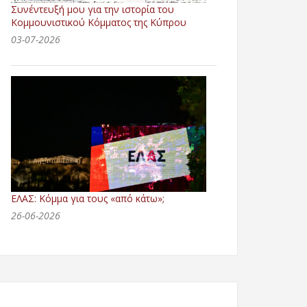
Συνέντευξή μου για την ιστορία του
Κομμουνιστικού Κόμματος της Κύπρου
03-07-2026
ΕΛΑΣ: Κόμμα για τους «από κάτω»;
26-06-2026