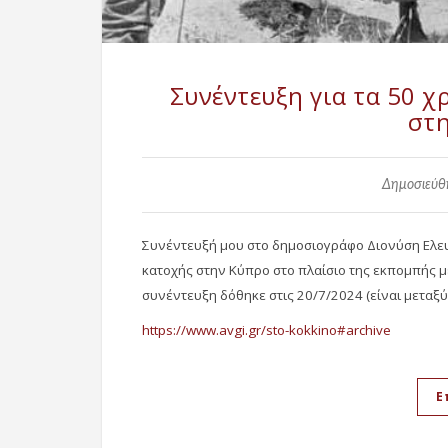
Συνέντευξη για τα 50 χ
στ
Δημοσιεύθη
Συνέντευξή μου στο δημοσιογράφο Διονύση Ελευθ
κατοχής στην Κύπρο στο πλαίσιο της εκπομπής με 
συνέντευξη δόθηκε στις 20/7/2024 (είναι μεταξύ
https://www.avgi.gr/sto-kokkino#archive
Ε