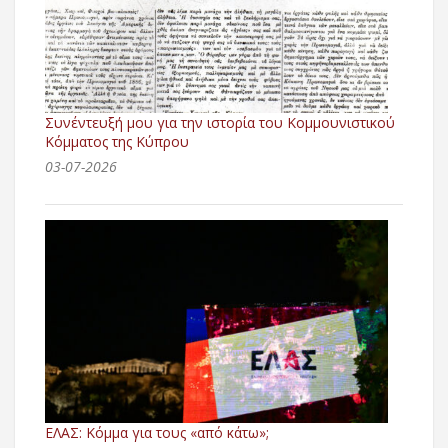
Συνέντευξή μου για την ιστορία του Κομμουνιστικού
Κόμματος της Κύπρου
03-07-2026
ΕΛΑΣ: Κόμμα για τους «από κάτω»;