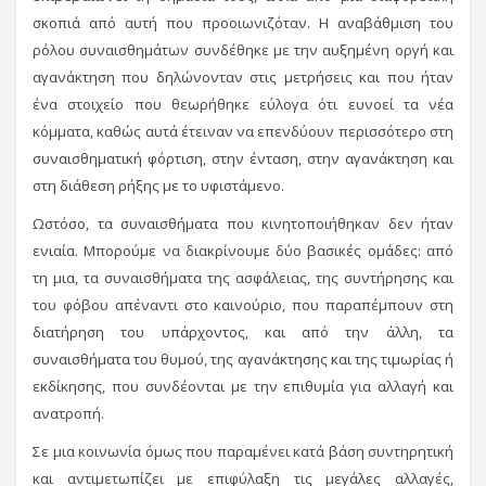
σκοπιά από αυτή που προοιωνιζόταν. Η αναβάθμιση του
ρόλου συναισθημάτων συνδέθηκε με την αυξημένη οργή και
αγανάκτηση που δηλώνονταν στις μετρήσεις και που ήταν
ένα στοιχείο που θεωρήθηκε εύλογα ότι ευνοεί τα νέα
κόμματα, καθώς αυτά έτειναν να επενδύουν περισσότερο στη
συναισθηματική φόρτιση, στην ένταση, στην αγανάκτηση και
στη διάθεση ρήξης με το υφιστάμενο.
Ωστόσο, τα συναισθήματα που κινητοποιήθηκαν δεν ήταν
ενιαία. Μπορούμε να διακρίνουμε δύο βασικές ομάδες: από
τη μια, τα συναισθήματα της ασφάλειας, της συντήρησης και
του φόβου απέναντι στο καινούριο, που παραπέμπουν στη
διατήρηση του υπάρχοντος, και από την άλλη, τα
συναισθήματα του θυμού, της αγανάκτησης και της τιμωρίας ή
εκδίκησης, που συνδέονται με την επιθυμία για αλλαγή και
ανατροπή.
Σε μια κοινωνία όμως που παραμένει κατά βάση συντηρητική
και αντιμετωπίζει με επιφύλαξη τις μεγάλες αλλαγές,