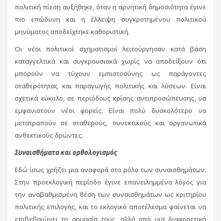
πολιτική πίεση αυξήθηκε, όταν η αρνητική δημοσιότητα έγινε
πιο επώδυνη και η έλλειψη συγκροτημένου πολιτικού
μηνύματος αποδείχτηκε καθοριστική.
Οι νέοι πολιτικοί σχηματισμοί λειτούργησαν κατά βάση
καταγγελτικά και συγκρουσιακά χωρίς να αποδείξουν ότι
μπορούν να τύχουν εμπιστοσύνης ως παράγοντες
σταθερότητας και παραγωγής πολιτικής και λύσεων. Είναι
σχετικά εύκολο, σε περιόδους κρίσης αντιπροσώπευσης, να
εμφανιστούν νέοι φορείς. Είναι πολύ δυσκολότερο να
μετατραπούν σε σταθερούς, συνεκτικούς και οργανωτικά
ανθεκτικούς δρώντες.
Συναισθήματα και ορθολογισμός
Εδώ ίσως χρήζει μια αναφορά στο ρόλο των συναισθημάτων.
Στην προεκλογική περίοδο έγινε επανειλημμένα λόγος για
την αναβαθμισμένη θέση των συναισθημάτων ως κριτηρίου
πολιτικής επιλογής, και το εκλογικό αποτέλεσμα φαίνεται να
επιβεβαιώνει τη σημασία τους, αλλά από μια διαφορετική