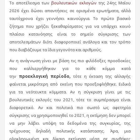
Το αποτέλεσμα των
βουλευτικών εκλογών
της 24ης Μαΐου
2026 έχει δώσει απαντήσεις σε ορισμένα ερωτήματα, αλλά
ταυτόχρονα έχει γεννήσει καινούργια. Το πρώτο βασικό
ζήτημα που χρήζει ξεκαθαρίσματος για να υπάρχει κοινό
πλαίσιο κατανόησης είναι το σημείο σύγκρισης των
αποτελεσμάτων διότι διαφοροποιεί ανάλογα και τον τρόπο
που διαβάζουμε τα ίδια γεγονότα και αριθμούς.
Αν η ανάγνωση γίνει με βάση τις πιο φιλόδοξες προσδοκίες
που καλλιεργήθηκαν για το κάθε κόμμα κατά
την
προεκλογική περίοδο,
τότε η έκταση της αλλαγής
φαίνεται μικρότερη από εκείνη που προεξοφλήθηκε. Ειδικά
για τα νεότευκτα κόμματα. Αν η σύγκριση γίνει με τις
βουλευτικές εκλογές του 2021, τότε το συμπέρασμα είναι
διαφορετικό. Αν και πολιτικά πιο σωστό ως αφετηρία
σύγκρισης να χρησιμοποιηθεί το 2021, η εκτίμηση δεν μπορεί
να μην λάβει υπόψη τα δεδομένα της συγκυρίας, της
τρέχουσας δηλαδή πολιτικής κατάστασης. Άρα, μια
ολοκληρωμένη και δίκαιη εκτίμηση μέσα σε συνθήκες