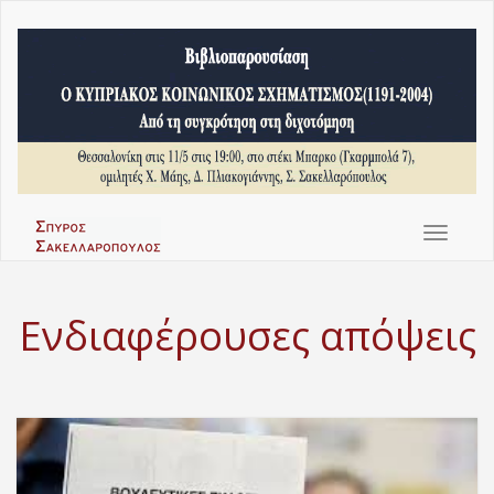
Toggle
navigat
Ενδιαφέρουσες απόψεις