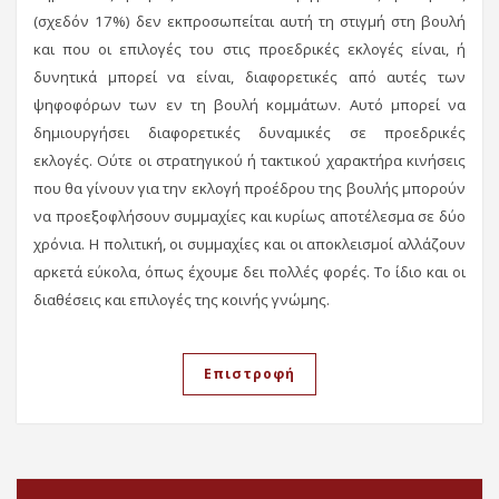
(σχεδόν 17%) δεν εκπροσωπείται αυτή τη στιγμή στη βουλή
και που οι επιλογές του στις προεδρικές εκλογές είναι, ή
δυνητικά μπορεί να είναι, διαφορετικές από αυτές των
ψηφοφόρων των εν τη βουλή κομμάτων. Αυτό μπορεί να
δημιουργήσει διαφορετικές δυναμικές σε προεδρικές
εκλογές. Ούτε οι στρατηγικού ή τακτικού χαρακτήρα κινήσεις
που θα γίνουν για την εκλογή προέδρου της βουλής μπορούν
να προεξοφλήσουν συμμαχίες και κυρίως αποτέλεσμα σε δύο
χρόνια. Η πολιτική, οι συμμαχίες και οι αποκλεισμοί αλλάζουν
αρκετά εύκολα, όπως έχουμε δει πολλές φορές. Το ίδιο και οι
διαθέσεις και επιλογές της κοινής γνώμης.
Επιστροφή