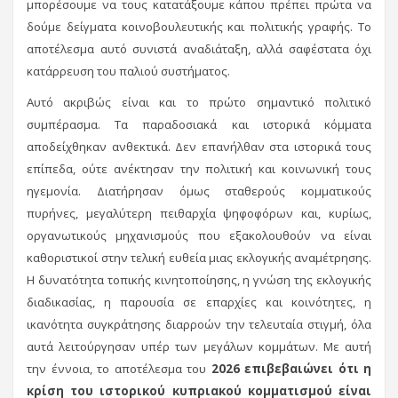
μπορέσουμε να τους κατατάξουμε κάπου πρέπει πρώτα να
δούμε δείγματα κοινοβουλευτικής και πολιτικής γραφής. Το
αποτέλεσμα αυτό συνιστά αναδιάταξη, αλλά σαφέστατα όχι
κατάρρευση του παλιού συστήματος.
Αυτό ακριβώς είναι και το πρώτο σημαντικό πολιτικό
συμπέρασμα. Τα παραδοσιακά και ιστορικά κόμματα
αποδείχθηκαν ανθεκτικά. Δεν επανήλθαν στα ιστορικά τους
επίπεδα, ούτε ανέκτησαν την πολιτική και κοινωνική τους
ηγεμονία. Διατήρησαν όμως σταθερούς κομματικούς
πυρήνες, μεγαλύτερη πειθαρχία ψηφοφόρων και, κυρίως,
οργανωτικούς μηχανισμούς που εξακολουθούν να είναι
καθοριστικοί στην τελική ευθεία μιας εκλογικής αναμέτρησης.
Η δυνατότητα τοπικής κινητοποίησης, η γνώση της εκλογικής
διαδικασίας, η παρουσία σε επαρχίες και κοινότητες, η
ικανότητα συγκράτησης διαρροών την τελευταία στιγμή, όλα
αυτά λειτούργησαν υπέρ των μεγάλων κομμάτων. Με αυτή
την έννοια, το αποτέλεσμα του
2026 επιβεβαιώνει ότι η
κρίση του ιστορικού κυπριακού κομματισμού είναι