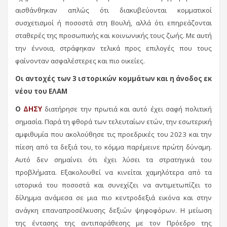
αισθάνθηκαν απλώς ότι διακυβεύονται κομματικοί
συσχετισμοί ή ποσοστά στη Βουλή, αλλά ότι επηρεάζονται
σταθερές της προσωπικής και κοινωνικής τους ζωής. Με αυτή
την έννοια, στράφηκαν τελικά προς επιλογές που τους
φαίνονταν ασφαλέστερες και πιο οικείες.
Οι αντοχές των 3 ιστορικών κομμάτων και η άνοδος εκ
νέου του ΕΛΑΜ
Ο
ΔΗΣΥ
διατήρησε την πρωτιά και αυτό έχει σαφή πολιτική
σημασία. Παρά τη φθορά των τελευταίων ετών, την εσωτερική
αμφιθυμία που ακολούθησε τις προεδρικές του 2023 και την
πίεση από τα δεξιά του, το κόμμα παρέμεινε πρώτη δύναμη.
Αυτό δεν σημαίνει ότι έχει λύσει τα στρατηγικά του
προβλήματα. Εξακολουθεί να κινείται χαμηλότερα από τα
ιστορικά του ποσοστά και συνεχίζει να αντιμετωπίζει το
δίλημμα ανάμεσα σε μια πιο κεντροδεξιά εικόνα και στην
ανάγκη επαναπροσέλκυσης δεξιών ψηφοφόρων. Η μείωση
της έντασης της αντιπαράθεσης με τον Πρόεδρο της